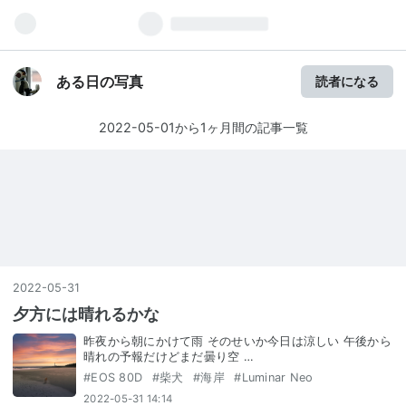
ある日の写真
読者になる
2022-05-01から1ヶ月間の記事一覧
2022
-
05
-
31
夕方には晴れるかな
昨夜から朝にかけて雨 そのせいか今日は涼しい 午後から
晴れの予報だけどまだ曇り空 …
#
EOS 80D
#
柴犬
#
海岸
#
Luminar Neo
2022-05-31 14:14