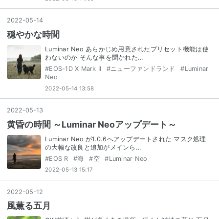
2022
-
05
-
14
穏やかな時間
Luminar Neo あらかじめ用意されたプリセット機能は使
わないのか そんな事を聞かれた…
#
EOS-1D X Mark II
#
ニューファンドランド
#
Luminar
Neo
2022-05-14 13:58
2022
-
05
-
13
黄昏の時間 ～Luminar Neoアップデート～
Luminar Neo が1.0.6へアップデートされた マスク処理
の大幅な改良と追加がメインら…
#
EOS R
#
海
#
空
#
Luminar Neo
2022-05-13 15:17
2022
-
05
-
12
風薫る五月