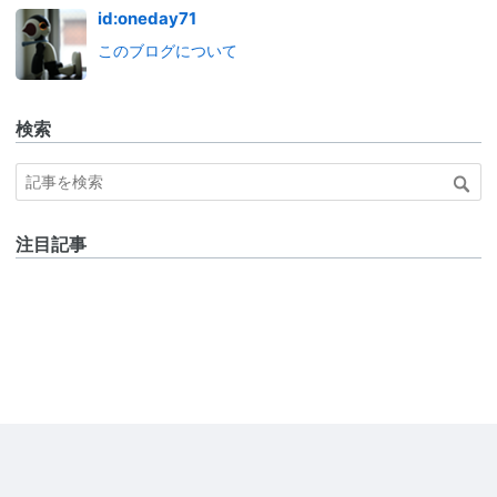
id:oneday71
このブログについて
検索
注目記事